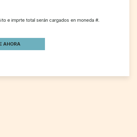
to e imprte total serán cargados en moneda #.
E AHORA