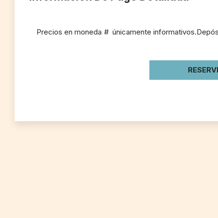
Precios en moneda # únicamente informativos.Depósi
RESERV